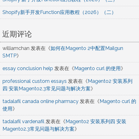
Shopify新手开发Function应用教程（2026）（二）
近期评论
williamchan
发表在《
如何在Magento 2中配置Mailgun
SMTP
》
essay conclusion help
发表在《
Magento curl 的使用
》
professional custom essays
发表在《
Magento2 安装系列
四 安装Magento2.3常见问题与解决方案
》
tadalafil canada online pharmacy
发表在《
Magento curl 的
使用
》
tadalafil vardenafil
发表在《
Magento2 安装系列四 安装
Magento2.3常见问题与解决方案
》