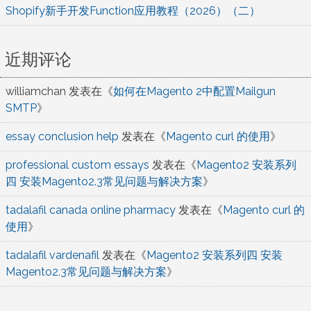
Shopify新手开发Function应用教程（2026）（二）
近期评论
williamchan
发表在《
如何在Magento 2中配置Mailgun
SMTP
》
essay conclusion help
发表在《
Magento curl 的使用
》
professional custom essays
发表在《
Magento2 安装系列
四 安装Magento2.3常见问题与解决方案
》
tadalafil canada online pharmacy
发表在《
Magento curl 的
使用
》
tadalafil vardenafil
发表在《
Magento2 安装系列四 安装
Magento2.3常见问题与解决方案
》