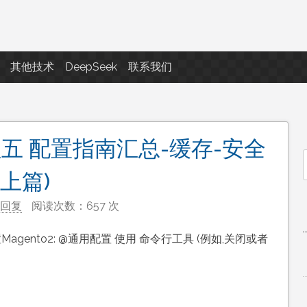
点滴滴
其他技术
DeepSeek
联系我们
教程五 配置指南汇总-缓存-安全
f
上篇)
回复
阅读次数：657 次
gento2: @通用配置 使用 命令行工具 (例如,关闭或者