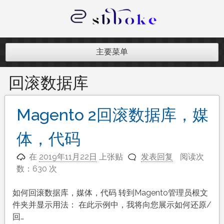
跳
至
内
记录跨境电商独立站开发遇到的点点
容
滴滴
主要菜单
回滚数据库
Magento 2回滚数据库，媒
体，代码
在
2019年11月22日
上张贴
发表回复
阅读次
数：630 次
如何回滚数据库，媒体，代码 转到Magento管理员根文
件夹并显示用法： 在此示例中，我将向您展示如何还原/
回…