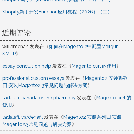
Shopify新手开发Function应用教程（2026）（二）
近期评论
williamchan
发表在《
如何在Magento 2中配置Mailgun
SMTP
》
essay conclusion help
发表在《
Magento curl 的使用
》
professional custom essays
发表在《
Magento2 安装系列
四 安装Magento2.3常见问题与解决方案
》
tadalafil canada online pharmacy
发表在《
Magento curl 的
使用
》
tadalafil vardenafil
发表在《
Magento2 安装系列四 安装
Magento2.3常见问题与解决方案
》