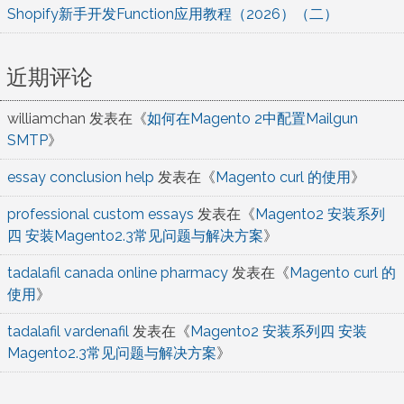
Shopify新手开发Function应用教程（2026）（二）
近期评论
williamchan
发表在《
如何在Magento 2中配置Mailgun
SMTP
》
essay conclusion help
发表在《
Magento curl 的使用
》
professional custom essays
发表在《
Magento2 安装系列
四 安装Magento2.3常见问题与解决方案
》
tadalafil canada online pharmacy
发表在《
Magento curl 的
使用
》
tadalafil vardenafil
发表在《
Magento2 安装系列四 安装
Magento2.3常见问题与解决方案
》