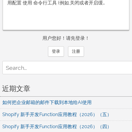
用配置 使用 命令行工具 (例如,关闭或者开启缓…
用户您好！请先登录！
登录
注册
Search
for:
近期文章
如何把企业邮箱的邮件下载到本地给AI使用
Shopify 新手开发Function应用教程（2026）（五）
Shopify 新手开发Function应用教程（2026）（四）