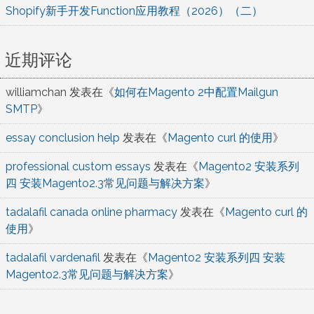
Shopify新手开发Function应用教程（2026）（二）
近期评论
williamchan
发表在《
如何在Magento 2中配置Mailgun
SMTP
》
essay conclusion help
发表在《
Magento curl 的使用
》
professional custom essays
发表在《
Magento2 安装系列
四 安装Magento2.3常见问题与解决方案
》
tadalafil canada online pharmacy
发表在《
Magento curl 的
使用
》
tadalafil vardenafil
发表在《
Magento2 安装系列四 安装
Magento2.3常见问题与解决方案
》