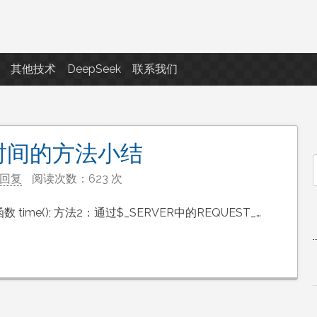
点滴滴
其他技术
DeepSeek
联系我们
时间的方法小结
回复
阅读次数：623 次
f
ime(); 方法2：通过$_SERVER中的REQUEST_…