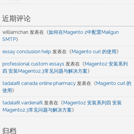
近期评论
williamchan
发表在《
如何在Magento 2中配置Mailgun
SMTP
》
essay conclusion help
发表在《
Magento curl 的使用
》
professional custom essays
发表在《
Magento2 安装系列
四 安装Magento2.3常见问题与解决方案
》
tadalafil canada online pharmacy
发表在《
Magento curl 的
使用
》
tadalafil vardenafil
发表在《
Magento2 安装系列四 安装
Magento2.3常见问题与解决方案
》
归档