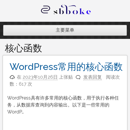
跳
至
内
记录跨境电商独立站开发遇到的点点
容
滴滴
主要菜单
核心函数
WordPress常用的核心函数
在
2023年10月26日
上张贴
发表回复
阅读次
数：617 次
WordPress具有许多常用的核心函数，用于执行各种任
务，从数据库查询到内容输出。以下是一些常用的
WordP…