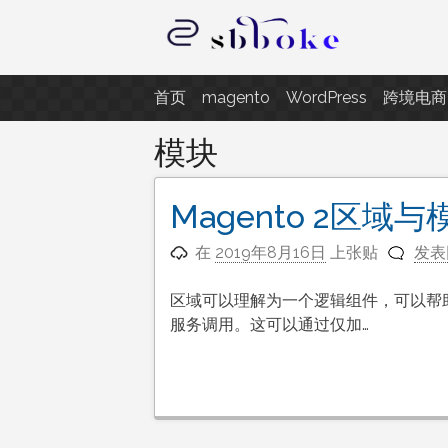
跳
至
内
记录跨境电商独立站开发遇到的点
容
首页
magento
WordPress
跨境电商
模块
Magento 2区域与
在
2019年8月16日
上张贴
发表
区域可以理解为一个逻辑组件，可以帮
服务调用。这可以通过仅加…