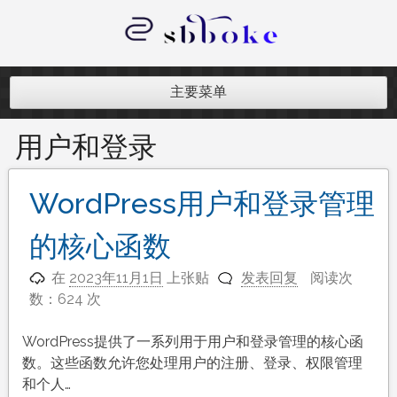
跳
至
内
记录跨境电商独立站开发遇到的点点
容
滴滴
主要菜单
用户和登录
WordPress用户和登录管理
的核心函数
在
2023年11月1日
上张贴
发表回复
阅读次
数：624 次
WordPress提供了一系列用于用户和登录管理的核心函
数。这些函数允许您处理用户的注册、登录、权限管理
和个人…