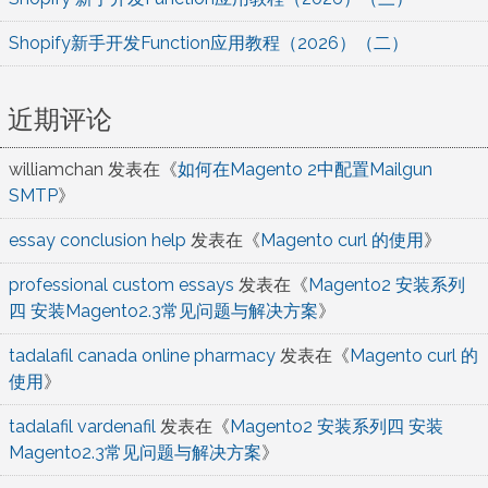
Shopify新手开发Function应用教程（2026）（二）
近期评论
williamchan
发表在《
如何在Magento 2中配置Mailgun
SMTP
》
essay conclusion help
发表在《
Magento curl 的使用
》
professional custom essays
发表在《
Magento2 安装系列
四 安装Magento2.3常见问题与解决方案
》
tadalafil canada online pharmacy
发表在《
Magento curl 的
使用
》
tadalafil vardenafil
发表在《
Magento2 安装系列四 安装
Magento2.3常见问题与解决方案
》