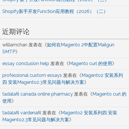
Shopify新手开发Function应用教程（2026）（二）
近期评论
williamchan
发表在《
如何在Magento 2中配置Mailgun
SMTP
》
essay conclusion help
发表在《
Magento curl 的使用
》
professional custom essays
发表在《
Magento2 安装系列
四 安装Magento2.3常见问题与解决方案
》
tadalafil canada online pharmacy
发表在《
Magento curl 的
使用
》
tadalafil vardenafil
发表在《
Magento2 安装系列四 安装
Magento2.3常见问题与解决方案
》