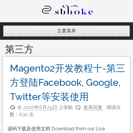
跳
至
内
记录跨境电商独立站开发遇到的点点
容
滴滴
主要菜单
第三方
Magento2开发教程十-第三
方登陆Facebook, Google,
Twitter等安装使用
在
2020年6月29日
上张贴
发表回复
阅读次
数：630 次
源码下载及使用文档 Download from our Live