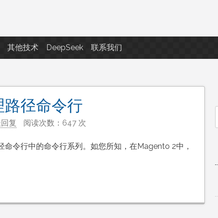
点滴滴
其他技术
DeepSeek
联系我们
管理路径命令行
表回复
阅读次数：647 次
f
令行中的命令行系列。如您所知，在Magento 2中，