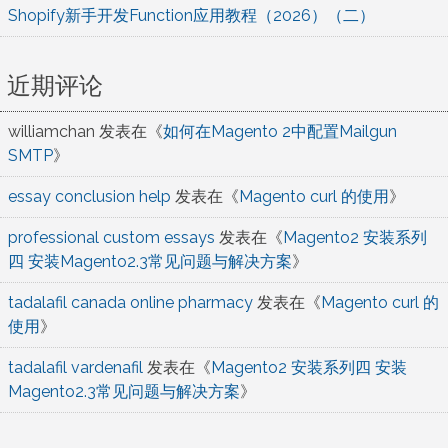
Shopify新手开发Function应用教程（2026）（二）
近期评论
williamchan
发表在《
如何在Magento 2中配置Mailgun
SMTP
》
essay conclusion help
发表在《
Magento curl 的使用
》
professional custom essays
发表在《
Magento2 安装系列
四 安装Magento2.3常见问题与解决方案
》
tadalafil canada online pharmacy
发表在《
Magento curl 的
使用
》
tadalafil vardenafil
发表在《
Magento2 安装系列四 安装
Magento2.3常见问题与解决方案
》