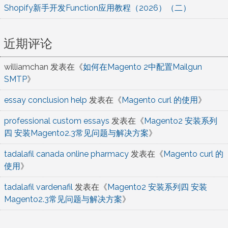
Shopify新手开发Function应用教程（2026）（二）
近期评论
williamchan
发表在《
如何在Magento 2中配置Mailgun
SMTP
》
essay conclusion help
发表在《
Magento curl 的使用
》
professional custom essays
发表在《
Magento2 安装系列
四 安装Magento2.3常见问题与解决方案
》
tadalafil canada online pharmacy
发表在《
Magento curl 的
使用
》
tadalafil vardenafil
发表在《
Magento2 安装系列四 安装
Magento2.3常见问题与解决方案
》