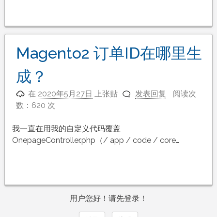
Magento2 订单ID在哪里生
成？
在
2020年5月27日
上张贴
发表回复
阅读次
数：620 次
我一直在用我的自定义代码覆盖
OnepageController.php（/ app / code / core…
用户您好！请先登录！