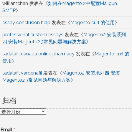
williamchan
发表在《
如何在Magento 2中配置Mailgun
SMTP
》
essay conclusion help
发表在《
Magento curl 的使用
》
professional custom essays
发表在《
Magento2 安装系列
四 安装Magento2.3常见问题与解决方案
》
tadalafil canada online pharmacy
发表在《
Magento curl 的
使用
》
tadalafil vardenafil
发表在《
Magento2 安装系列四 安装
Magento2.3常见问题与解决方案
》
归档
归
档
Email
*