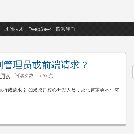
点滴滴
其他技术
DeepSeek
联系我们
识别管理员或前端请求？
表回复
阅读次数：620 次
f
执行或请求？ 如果您是核心开发人员，那么肯定会不时需