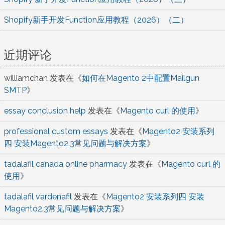
Shopify新手开发Function应用教程（2026）（二）
近期评论
williamchan
发表在《
如何在Magento 2中配置Mailgun
SMTP
》
essay conclusion help
发表在《
Magento curl 的使用
》
professional custom essays
发表在《
Magento2 安装系列
四 安装Magento2.3常见问题与解决方案
》
tadalafil canada online pharmacy
发表在《
Magento curl 的
使用
》
tadalafil vardenafil
发表在《
Magento2 安装系列四 安装
Magento2.3常见问题与解决方案
》