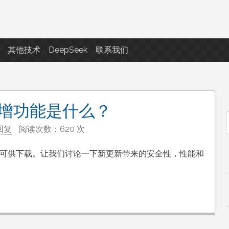
点滴滴
其他技术
DeepSeek
联系我们
5的新增功能是什么？
回复
阅读次数：620 次
f
.3.5 –已可供下载。让我们讨论一下新更新带来的安全性，性能和