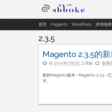
跳
至
内
记录跨境电商独立站开发遇到的点
容
首页
magento
WordPress
跨境电商
2.3.5
Magento 2.3.
在
2020年5月5日
上张贴
发表
新的Magento版本– Magento 2
平…