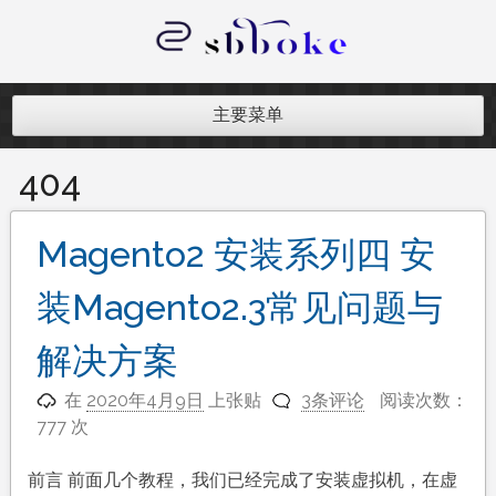
跳
至
内
记录跨境电商独立站开发遇到的点点
容
滴滴
主要菜单
404
Magento2 安装系列四 安
装Magento2.3常见问题与
解决方案
在
2020年4月9日
上张贴
3条评论
阅读次数：
777 次
前言 前面几个教程，我们已经完成了安装虚拟机，在虚