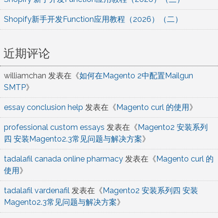
Shopify新手开发Function应用教程（2026）（二）
近期评论
williamchan
发表在《
如何在Magento 2中配置Mailgun
SMTP
》
essay conclusion help
发表在《
Magento curl 的使用
》
professional custom essays
发表在《
Magento2 安装系列
四 安装Magento2.3常见问题与解决方案
》
tadalafil canada online pharmacy
发表在《
Magento curl 的
使用
》
tadalafil vardenafil
发表在《
Magento2 安装系列四 安装
Magento2.3常见问题与解决方案
》