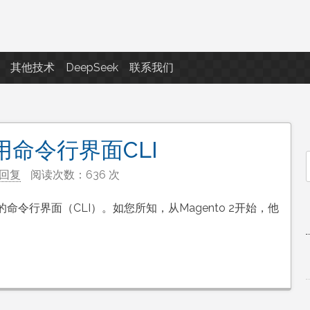
点滴滴
其他技术
DeepSeek
联系我们
使用命令行界面CLI
回复
阅读次数：636 次
f
的命令行界面（CLI）。如您所知，从Magento 2开始，他