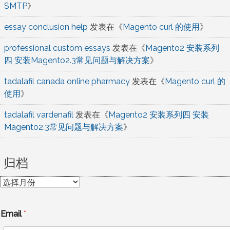
SMTP
》
essay conclusion help
发表在《
Magento curl 的使用
》
professional custom essays
发表在《
Magento2 安装系列
四 安装Magento2.3常见问题与解决方案
》
tadalafil canada online pharmacy
发表在《
Magento curl 的
使用
》
tadalafil vardenafil
发表在《
Magento2 安装系列四 安装
Magento2.3常见问题与解决方案
》
归档
归
档
Email
*