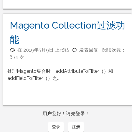
Magento Collection过滤功
能
在
2019年5月9日
上张贴
发表回复
阅读次数：
634 次
处理Magento集合时，addAttributeToFilter（）和
addFieldToFilter（）之…
用户您好！请先登录！
登录
注册