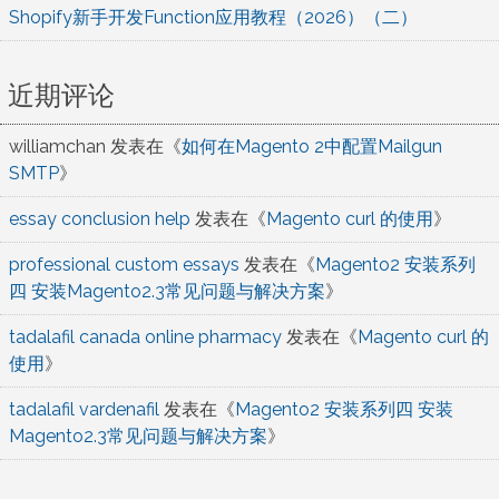
Shopify新手开发Function应用教程（2026）（二）
近期评论
williamchan
发表在《
如何在Magento 2中配置Mailgun
SMTP
》
essay conclusion help
发表在《
Magento curl 的使用
》
professional custom essays
发表在《
Magento2 安装系列
四 安装Magento2.3常见问题与解决方案
》
tadalafil canada online pharmacy
发表在《
Magento curl 的
使用
》
tadalafil vardenafil
发表在《
Magento2 安装系列四 安装
Magento2.3常见问题与解决方案
》