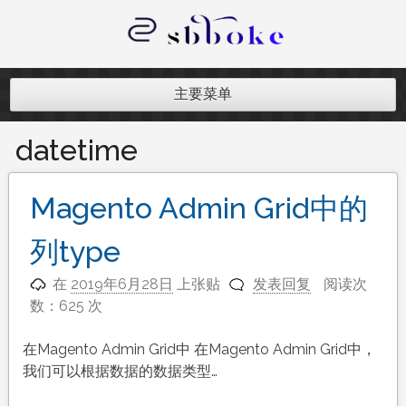
跳
至
内
记录跨境电商独立站开发遇到的点点
容
滴滴
主要菜单
datetime
Magento Admin Grid中的
列type
在
2019年6月28日
上张贴
发表回复
阅读次
数：625 次
在Magento Admin Grid中 在Magento Admin Grid中，
我们可以根据数据的数据类型…