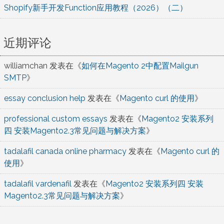
Shopify新手开发Function应用教程（2026）（二）
近期评论
williamchan
发表在《
如何在Magento 2中配置Mailgun
SMTP
》
essay conclusion help
发表在《
Magento curl 的使用
》
professional custom essays
发表在《
Magento2 安装系列
四 安装Magento2.3常见问题与解决方案
》
tadalafil canada online pharmacy
发表在《
Magento curl 的
使用
》
tadalafil vardenafil
发表在《
Magento2 安装系列四 安装
Magento2.3常见问题与解决方案
》