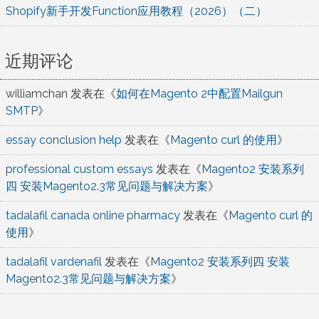
Shopify新手开发Function应用教程（2026）（二）
近期评论
williamchan
发表在《
如何在Magento 2中配置Mailgun
SMTP
》
essay conclusion help
发表在《
Magento curl 的使用
》
professional custom essays
发表在《
Magento2 安装系列
四 安装Magento2.3常见问题与解决方案
》
tadalafil canada online pharmacy
发表在《
Magento curl 的
使用
》
tadalafil vardenafil
发表在《
Magento2 安装系列四 安装
Magento2.3常见问题与解决方案
》