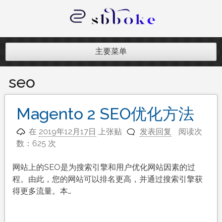
跳
至
内
记录跨境电商独立站开发遇到的点点
容
滴滴
主要菜单
seo
Magento 2 SEO优化方法
在
2019年12月17日
上张贴
发表回复
阅读次
数：625 次
网站上的SEO是为搜索引擎和用户优化网站因素的过
程。由此，您的网站可以排名更高，并通过搜索引擎获
得更多流量。本…