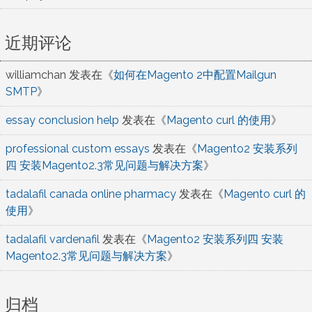
近期评论
williamchan
发表在《
如何在Magento 2中配置Mailgun
SMTP
》
essay conclusion help
发表在《
Magento curl 的使用
》
professional custom essays
发表在《
Magento2 安装系列
四 安装Magento2.3常见问题与解决方案
》
tadalafil canada online pharmacy
发表在《
Magento curl 的
使用
》
tadalafil vardenafil
发表在《
Magento2 安装系列四 安装
Magento2.3常见问题与解决方案
》
归档