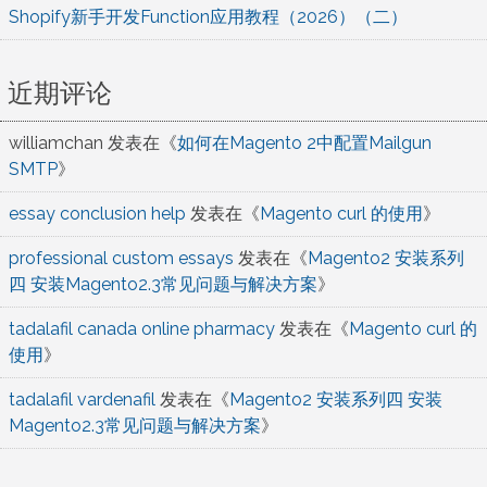
Shopify新手开发Function应用教程（2026）（二）
近期评论
williamchan
发表在《
如何在Magento 2中配置Mailgun
SMTP
》
essay conclusion help
发表在《
Magento curl 的使用
》
professional custom essays
发表在《
Magento2 安装系列
四 安装Magento2.3常见问题与解决方案
》
tadalafil canada online pharmacy
发表在《
Magento curl 的
使用
》
tadalafil vardenafil
发表在《
Magento2 安装系列四 安装
Magento2.3常见问题与解决方案
》