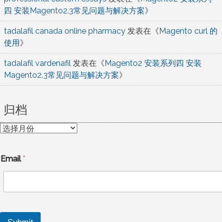
四 安装Magento2.3常见问题与解决方案
》
tadalafil canada online pharmacy
发表在《
Magento curl 的
使用
》
tadalafil vardenafil
发表在《
Magento2 安装系列四 安装
Magento2.3常见问题与解决方案
》
归档
归
档
Email
*