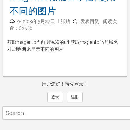
不同的图片
在
2019年5月27日
上张贴
发表回复
阅读次
数：625 次
获取magento当前浏览器的url 获取magento当前域名
对url判断来显示不同的图片
用户您好！请先登录！
登录
注册
Search
for: