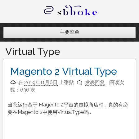
跳
至
内
记录跨境电商独立站开发遇到的点点
容
滴滴
主要菜单
Virtual Type
Magento 2 Virtual Type
在
2019年11月6日
上张贴
发表回复
阅读次
数：636 次
当您运行基于 Magento 2平台的虚拟商店时，真的有必
要在Magento 2中使用VirtualType吗…