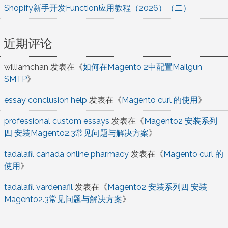
Shopify新手开发Function应用教程（2026）（二）
近期评论
williamchan
发表在《
如何在Magento 2中配置Mailgun
SMTP
》
essay conclusion help
发表在《
Magento curl 的使用
》
professional custom essays
发表在《
Magento2 安装系列
四 安装Magento2.3常见问题与解决方案
》
tadalafil canada online pharmacy
发表在《
Magento curl 的
使用
》
tadalafil vardenafil
发表在《
Magento2 安装系列四 安装
Magento2.3常见问题与解决方案
》