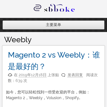
跳
至
内
记录跨境电商独立站开发遇到的点点
容
滴滴
主要菜单
Weebly
Magento 2 vs Weebly：谁
是最好的？
在
2019年12月18日
上张贴
发表回复
阅读次
数：639 次
如今，您可以轻松找到一些受欢迎的平台，例如：
Magento 2，Weebly，Volusion，Shopify…