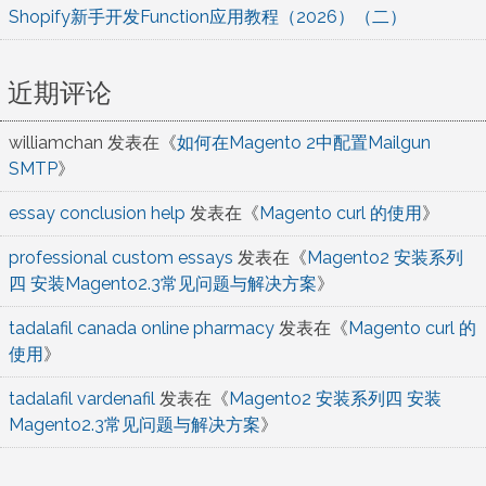
Shopify新手开发Function应用教程（2026）（二）
近期评论
williamchan
发表在《
如何在Magento 2中配置Mailgun
SMTP
》
essay conclusion help
发表在《
Magento curl 的使用
》
professional custom essays
发表在《
Magento2 安装系列
四 安装Magento2.3常见问题与解决方案
》
tadalafil canada online pharmacy
发表在《
Magento curl 的
使用
》
tadalafil vardenafil
发表在《
Magento2 安装系列四 安装
Magento2.3常见问题与解决方案
》