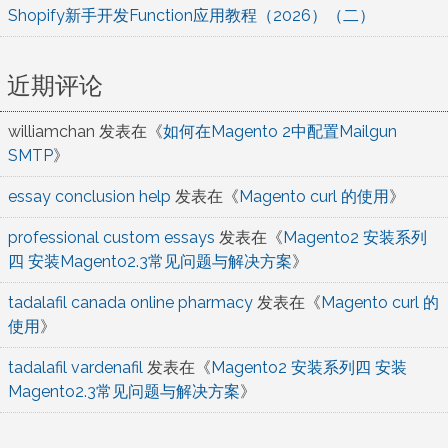
Shopify新手开发Function应用教程（2026）（二）
近期评论
williamchan
发表在《
如何在Magento 2中配置Mailgun
SMTP
》
essay conclusion help
发表在《
Magento curl 的使用
》
professional custom essays
发表在《
Magento2 安装系列
四 安装Magento2.3常见问题与解决方案
》
tadalafil canada online pharmacy
发表在《
Magento curl 的
使用
》
tadalafil vardenafil
发表在《
Magento2 安装系列四 安装
Magento2.3常见问题与解决方案
》