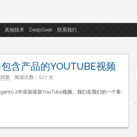
点滴滴
其他技术
DeepSeek
联系我们
加包含产品的YOUTUBE视频
表回复
阅读次数：627 次
f
nto 2中添加添加YouTube视频。我们在我们的一个客