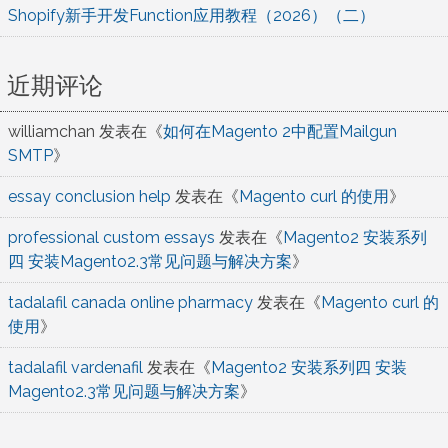
Shopify新手开发Function应用教程（2026）（二）
近期评论
williamchan
发表在《
如何在Magento 2中配置Mailgun
SMTP
》
essay conclusion help
发表在《
Magento curl 的使用
》
professional custom essays
发表在《
Magento2 安装系列
四 安装Magento2.3常见问题与解决方案
》
tadalafil canada online pharmacy
发表在《
Magento curl 的
使用
》
tadalafil vardenafil
发表在《
Magento2 安装系列四 安装
Magento2.3常见问题与解决方案
》