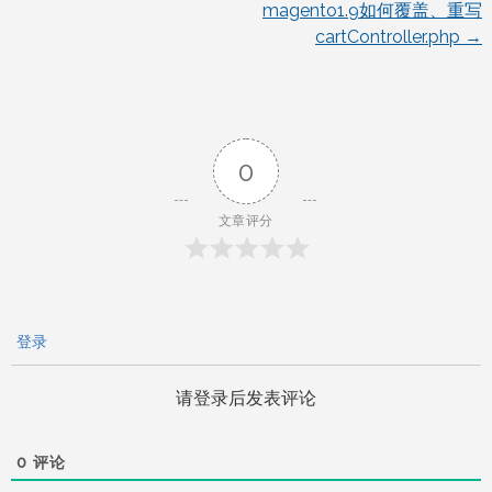
magento1.9如何覆盖、重写
文
cartController.php
→
章
导
0
航
文章评分
登录
请登录后发表评论
0
评论