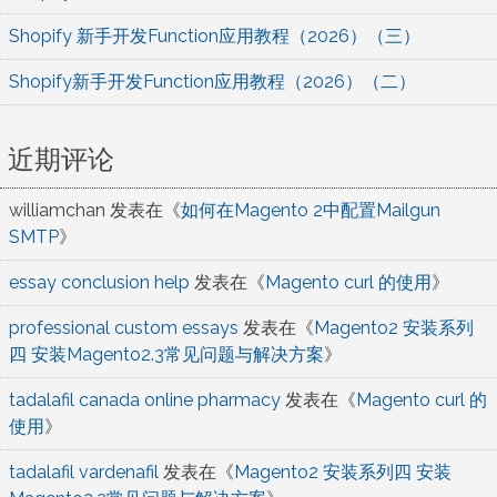
Shopify 新手开发Function应用教程（2026）（三）
Shopify新手开发Function应用教程（2026）（二）
近期评论
williamchan
发表在《
如何在Magento 2中配置Mailgun
SMTP
》
essay conclusion help
发表在《
Magento curl 的使用
》
professional custom essays
发表在《
Magento2 安装系列
四 安装Magento2.3常见问题与解决方案
》
tadalafil canada online pharmacy
发表在《
Magento curl 的
使用
》
tadalafil vardenafil
发表在《
Magento2 安装系列四 安装