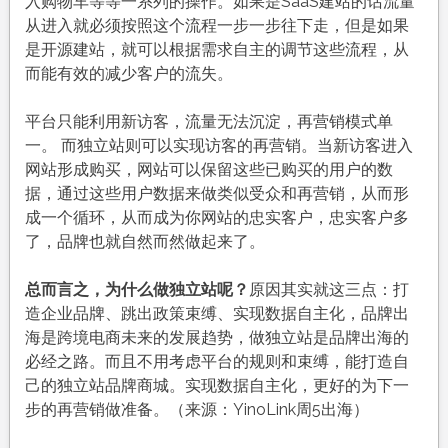
入购物车等等一系列的操作。如果是SaaS建站的话流量
从进入就必须按照这个流程一步一步往下走，但是如果
是开源建站，就可以根据需求自主的调节这些流程，从
而能有效的减少客户的流失。
平台只能利用新访客，流量无法沉淀，再营销模式单
一。 而独立站则可以实现访客的再营销。当新访客进入
网站形成购买，网站可以保留这些已购买的用户的数
据，通过这些用户数据来做类似受众和再营销，从而形
成一个循环，从而成为你网站的忠实客户，忠实客户多
了，品牌也就自然而然做起来了。
总而言之，为什么做独立站呢？
原因其实就这三点：打
造企业品牌、跳出政策束缚、实现数据自主化，品牌出
海是跨境电商未来的发展趋势，做独立站是品牌出海的
必经之路。而且不用考虑平台的规则和束缚，能打造自
己的独立站品牌商城。实现数据自主化，更好的为下一
步的再营销做准备。（来源：YinoLink周5出海）