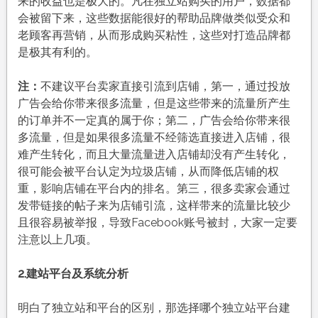
来的收益也是极大的。凡在独立站购买的用户，数据都
会被留下来，这些数据能很好的帮助品牌做类似受众和
老顾客再营销，从而形成购买粘性，这些对打造品牌都
是极其有利的。
注：
不建议平台卖家直接引流到店铺，第一，通过投放
广告会给你带来很多流量，但是这些带来的流量所产生
的订单并不一定真的属于你；第二，广告会给你带来很
多流量，但是如果很多流量不经筛选直接进入店铺，很
难产生转化，而且大量流量进入店铺却没有产生转化，
很可能会被平台认定为垃圾店铺，从而降低店铺的权
重，影响店铺在平台内的排名。第三，很多卖家会通过
发带链接的帖子来为店铺引流，这样带来的流量比较少
且很容易被举报，导致Facebook账号被封，大家一定要
注意以上几项。
2.
建站平台及系统分析
明白了独立站和平台的区别，那选择哪个独立站平台建