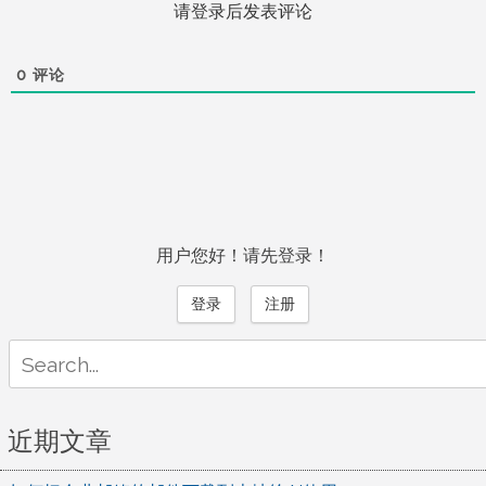
请登录后发表评论
0
评论
用户您好！请先登录！
登录
注册
Search
for:
近期文章