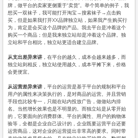
牌，做平台的卖家更侧重于“卖货”。举个简单的例子，我
想买一双袜子，我可能打开淘宝→搜索袜子→点击购
买，但是如果我打开XX品牌独立站，如果我产生购买行
为，肯定是会买这个品牌的产品。我去平台是冲着这个
购买一个商品；但是我来独立站却是冲着这个品牌。独
立站和平台相比，独立站更适合建立品牌。
从支出差异来讲
，在平台的越久，成本会越来越多，而
独立站则相反，独立站使用越久，成本平摊下来，价格
会更便宜。
从运营差异来讲
，平台的运营是基于平台的规制和平台
用户的属性来决策执行的，是对商品的运营。并且营销
手段也比较专一，只能在站内投放广告，做做站内排
名。当然增长效果也是不明显的。而独立站是从零开始
的，它要面向的消费群体、平台的属性、用户的购物体
验等，全都是企业自己设计的，企业既要运营平台还要
运营商品，这对企业的运营提出非常高的要求。同时带