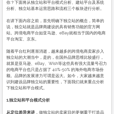
你？下面将从独立站和平台模式分析、建站平台及系统
分析、独立站基本运营思路和流程三个板块进行分析。
在讲下面内容之前，首先明确下独立站的概念，简单的
说，独立站就是品牌商建设的具有销售功能的官方网
站。跨境电商平台如亚马逊、eBay就相当于国内的电商
平台淘宝、京东。
随着平台红利逐渐消逝，越来越多的跨境电商卖家步入
独立站的大潮当中，是的，在国外品牌思维比较盛行，
就算是亚马逊、eBay、Wish等这些具有强大流量号召力
的电商平台也只是占据了 40%-50% 的海外电商市场份
额。品牌的发展潜力可谓是远大。如今，大家越来越意
识到建设品牌独立站的重要性，下面我们就来重点分析
下独立站和平台模式。
1.
独立站和平台模式分析
从定位差异来讲
，做独立站的卖家目的更侧重于打造品