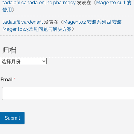
tadalafil canada online pharmacy
发表在《
Magento curl 的
使用
》
tadalafil vardenafil
发表在《
Magento2 安装系列四 安装
Magento2.3常见问题与解决方案
》
归档
归
档
Email
*
Submit