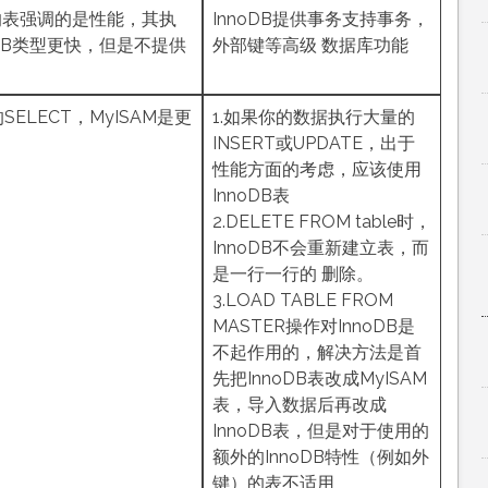
型的表强调的是性能，其执
InnoDB提供事务支持事务，
oDB类型更快，但是不提供
外部键等高级 数据库功能
ELECT，MyISAM是更
1.如果你的数据执行大量的
INSERT或UPDATE，出于
性能方面的考虑，应该使用
InnoDB表
2.DELETE FROM table时，
InnoDB不会重新建立表，而
是一行一行的 删除。
3.LOAD TABLE FROM
MASTER操作对InnoDB是
不起作用的，解决方法是首
先把InnoDB表改成MyISAM
表，导入数据后再改成
InnoDB表，但是对于使用的
额外的InnoDB特性（例如外
键）的表不适用