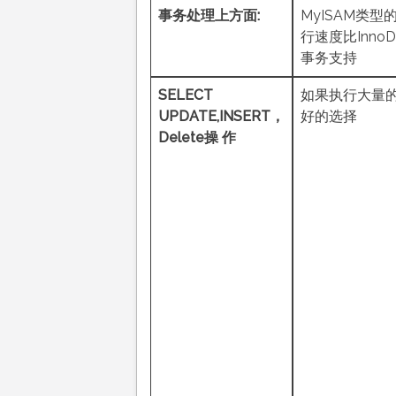
事务处理上方面:
MyISAM类
行速度比Inn
事务支持
SELECT
如果执行大量的S
UPDATE,INSERT
，
好的选择
Delete
操
作