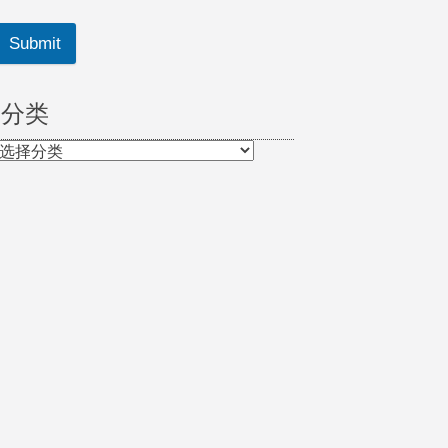
Submit
分类
分
类