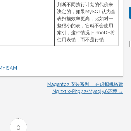
判断不同执行计划的代价来
决定的，如果MySQL认为全
表扫描效率更高，比如对一
些很小的表，它就不会使用
索引，这种情况下InnoDB将
使用表锁，而不是行锁
MYISAM
Magento2 安装系列二 在虚拟机搭建
Nginx1.x+Php7.2+Mysql5.6环境
→
0