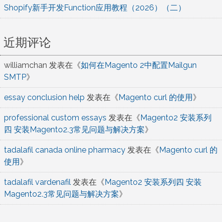
Shopify新手开发Function应用教程（2026）（二）
近期评论
williamchan
发表在《
如何在Magento 2中配置Mailgun
SMTP
》
essay conclusion help
发表在《
Magento curl 的使用
》
professional custom essays
发表在《
Magento2 安装系列
四 安装Magento2.3常见问题与解决方案
》
tadalafil canada online pharmacy
发表在《
Magento curl 的
使用
》
tadalafil vardenafil
发表在《
Magento2 安装系列四 安装
Magento2.3常见问题与解决方案
》