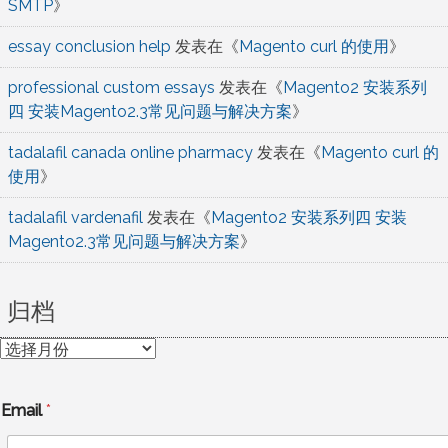
SMTP
》
essay conclusion help
发表在《
Magento curl 的使用
》
professional custom essays
发表在《
Magento2 安装系列
四 安装Magento2.3常见问题与解决方案
》
tadalafil canada online pharmacy
发表在《
Magento curl 的
使用
》
tadalafil vardenafil
发表在《
Magento2 安装系列四 安装
Magento2.3常见问题与解决方案
》
归档
归
档
Email
*