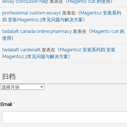
essay conclusion help
发表在《
Magento curl 的使用
》
professional custom essays
发表在《
Magento2 安装系列
四 安装Magento2.3常见问题与解决方案
》
tadalafil canada online pharmacy
发表在《
Magento curl 的
使用
》
tadalafil vardenafil
发表在《
Magento2 安装系列四 安装
Magento2.3常见问题与解决方案
》
归档
归
档
Email
*