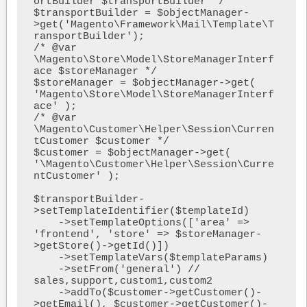
ortBuilder $transportBuilder */

$transportBuilder = $objectManager-
>get('Magento\Framework\Mail\Template\T
ransportBuilder');

/* @var 
\Magento\Store\Model\StoreManagerInterf
ace $storeManager */

$storeManager = $objectManager->get( 
'Magento\Store\Model\StoreManagerInterf
ace' );

/* @var 
\Magento\Customer\Helper\Session\Curren
tCustomer $customer */

$customer = $objectManager->get( 
'\Magento\Customer\Helper\Session\Curre
ntCustomer' );

$transportBuilder-
>setTemplateIdentifier($templateId)

    ->setTemplateOptions(['area' => 
'frontend', 'store' => $storeManager-
>getStore()->getId()])

    ->setTemplateVars($templateParams)

    ->setFrom('general') // 
sales,support,custom1,custom2

    ->addTo($customer->getCustomer()-
>getEmail(), $customer->getCustomer()-