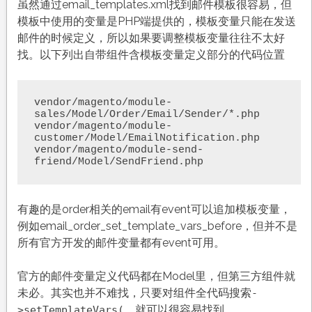
虽然通过email_templates.xml找到邮件模板很容易，但
模板中使用的变量是PHP端提供的，模板变量只能在发送
邮件的时候定义，所以如果要调整模板变量往往不太好
找。以下列出自带组件含模板变量定义部分的代码位置
vendor/magento/module-
sales/Model/Order/Email/Sender/*.php

vendor/magento/module-
customer/Model/EmailNotification.php

vendor/magento/module-send-
friend/Model/SendFriend.php
有趣的是order相关的email有event可以追加模板变量，
例如email_order_set_template_vars_before，但并不是
所有官方开发的邮件变量都有event可用。
官方的邮件变量定义代码都在Model里，但第三方组件就
未必。其实也并不难找，只要对组件全代码搜索
-
，就可以很容易找到。
>setTemplateVars(