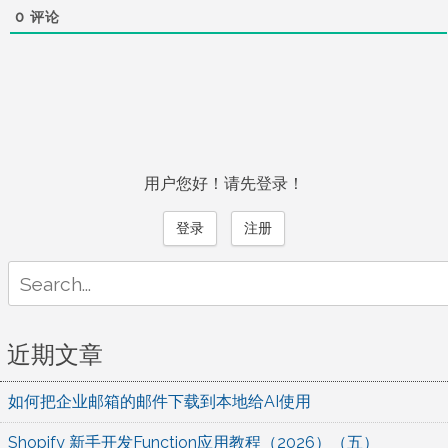
0
评论
用户您好！请先登录！
登录
注册
Search
for:
近期文章
如何把企业邮箱的邮件下载到本地给AI使用
Shopify 新手开发Function应用教程（2026）（五）