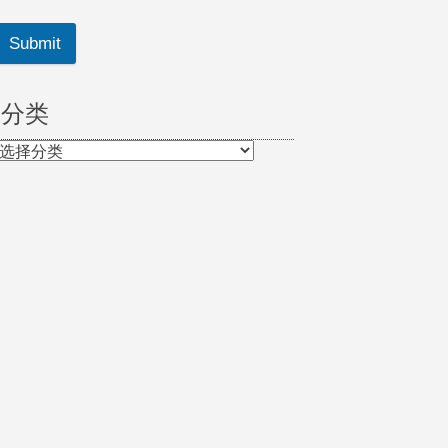
Submit
分类
分
类