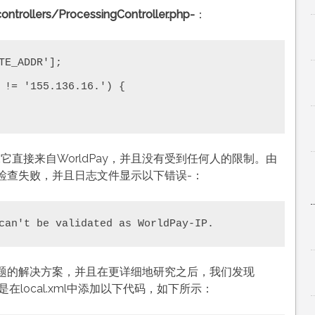
trollers/ProcessingController.php-
：
E_ADDR'];

 != '155.136.16.') {

确保它直接来自WorldPay，并且没有受到任何人的限制。由
检查失败，并且日志文件显示以下错误-：
can't be validated as WorldPay-IP.
题的解决方案，并且在更详细地研究之后，我们发现
在local.xml中添加以下代码，如下所示：