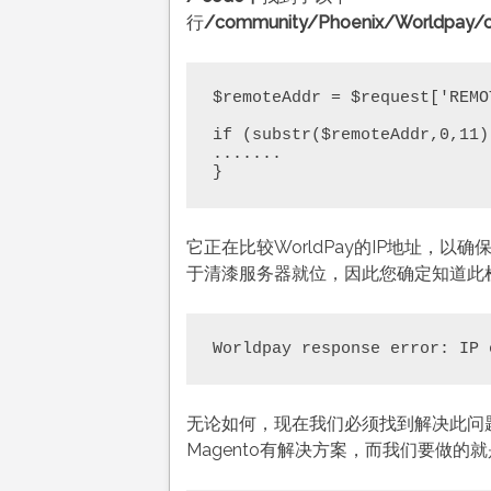
行
/community/Phoenix/Worldpay/con
$remoteAddr = $request['REMOT
if (substr($remoteAddr,0,11)
.......

}
它正在比较WorldPay的IP地址，以
于清漆服务器就位，因此您确定知道此
Worldpay response error: IP 
无论如何，现在我们必须找到解决此问
Magento有解决方案，而我们要做的就是