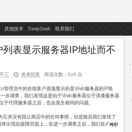
点滴滴
其他技术
DeepSeek
联系我们
客户列表显示服务器IP地址而不
不三
发表回复
阅读次数：626 次
f
to管理员中的在线客户选项显示的是Web服务器的IP地
进一步调查，我们发现这是由于Web服务器位于清漆服务器
器位于代理服务器之后，也会发生相同的问题。
为它并没有阻止商店中的任何事情，但是随后我们发现了
ix模块最终出现在故障页面上，在进一步调查之后，我们在
/ app