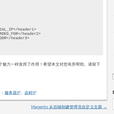
个魅力一样发挥了作用！希望本文对您有所帮助。请留下
。
签：
服务器IP
、
远程IP
Magento 从后端创建管理员自定义主题
→