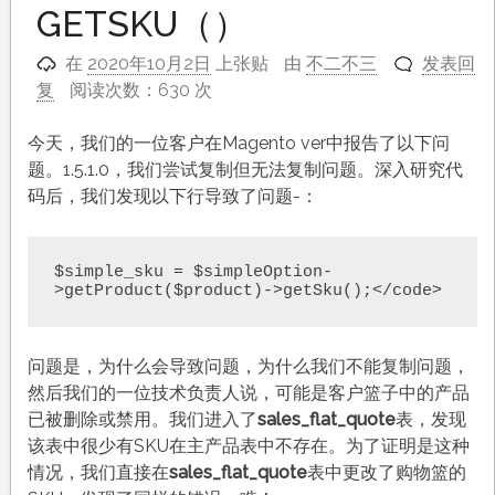
GETSKU（）
在
2020年10月2日
上张贴
由
不二不三
发表回
复
阅读次数：630 次
今天，我们的一位客户在Magento ver中报告了以下问
题。1.5.1.0，我们尝试复制但无法复制问题。深入研究代
码后，我们发现以下行导致了问题-：
$simple_sku = $simpleOption-
>getProduct($product)->getSku();</code>
问题是，为什么会导致问题，为什么我们不能复制问题，
然后我们的一位技术负责人说，可能是客户篮子中的产品
已被删除或禁用。我们进入了
sales_flat_quote
表，发现
该表中很少有SKU在主产品表中不存在。为了证明是这种
情况，我们直接在
sales_flat_quote
表中更改了购物篮的