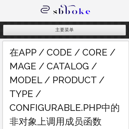
跳
至
内
记录跨境电商独立站开发遇到的点点
容
滴滴
主要菜单
在APP / CODE / CORE /
MAGE / CATALOG /
MODEL / PRODUCT /
TYPE /
CONFIGURABLE.PHP中的
非对象上调用成员函数