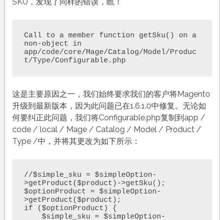
SKU，发现了同样的错误，瞧！
Call to a member function getSku() on a 
non-object in 

app/code/core/Mage/Catalog/Model/Produc
t/Type/Configurable.php
这是主要原因之一，我们始终要求我们的客户将Magento
升级到最新版本，因为此问题已在1.6.1.0中修复。无论如
何要纠正此问题，我们将Configurable.php复制到app /
code / local / Mage / Catalog / Model / Product /
Type /中，并将其更改为如下所示：
//$simple_sku = $simpleOption-
>getProduct($product)->getSku();

$optionProduct = $simpleOption-
>getProduct($product);

if ($optionProduct) {

    $simple_sku = $simpleOption-