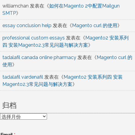
williamchan
发表在《
如何在Magento 2中配置Mailgun
SMTP
》
essay conclusion help
发表在《
Magento curl 的使用
》
professional custom essays
发表在《
Magento2 安装系列
四 安装Magento2.3常见问题与解决方案
》
tadalafil canada online pharmacy
发表在《
Magento curl 的
使用
》
tadalafil vardenafil
发表在《
Magento2 安装系列四 安装
Magento2.3常见问题与解决方案
》
归档
归
档