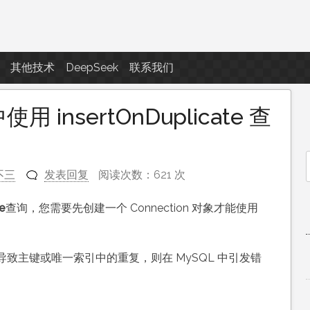
点滴滴
其他技术
DeepSeek
联系我们
用 insertOnDuplicate 查
不三
发表回复
阅读次数：621 次
f
e
查询，您需要先创建一个 Connection 对象才能使用
致主键或唯一索引中的重复，则在 MySQL 中引发错