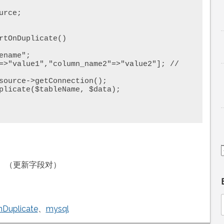
。（更新字段对）
nDuplicate
、
mysql