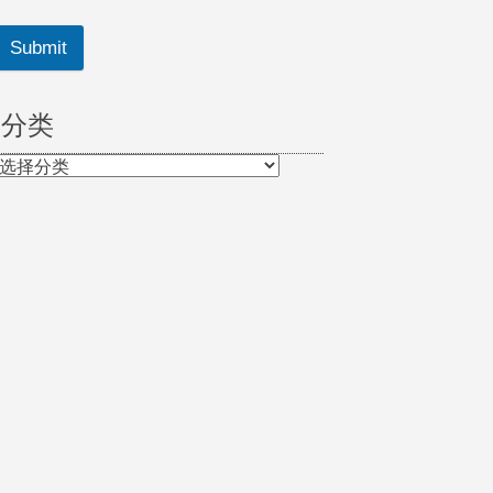
Submit
分类
分
类