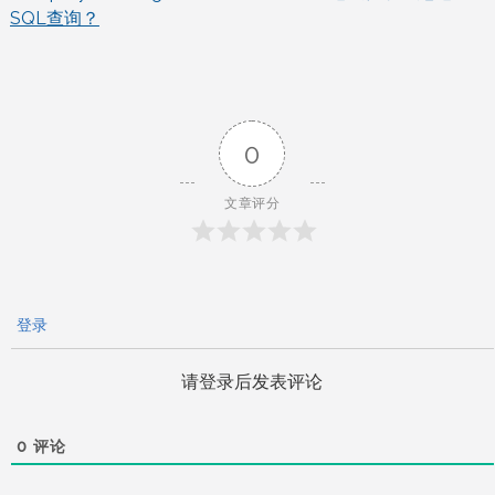
SQL查询？
章
导
航
0
文章评分
登录
请登录后发表评论
0
评论