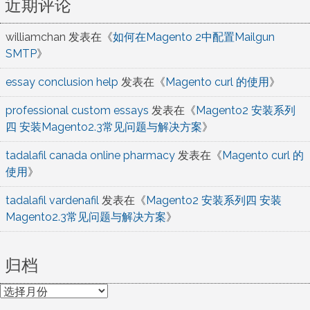
近期评论
williamchan
发表在《
如何在Magento 2中配置Mailgun
SMTP
》
essay conclusion help
发表在《
Magento curl 的使用
》
professional custom essays
发表在《
Magento2 安装系列
四 安装Magento2.3常见问题与解决方案
》
tadalafil canada online pharmacy
发表在《
Magento curl 的
使用
》
tadalafil vardenafil
发表在《
Magento2 安装系列四 安装
Magento2.3常见问题与解决方案
》
归档
归
档