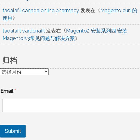
tadalafil canada online pharmacy
发表在《
Magento curl 的
使用
》
tadalafil vardenafil
发表在《
Magento2 安装系列四 安装
Magento2.3常见问题与解决方案
》
归档
归
档
Email
*
Submit