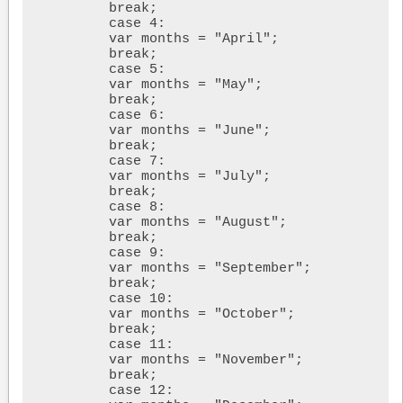
	break; 

	case 4:

	var months = "April";

	break; 

	case 5:

	var months = "May";

	break; 

	case 6:

	var months = "June";

	break; 

	case 7:

	var months = "July";

	break; 

	case 8:

	var months = "August";

	break; 

	case 9:

	var months = "September";

	break; 

	case 10:

	var months = "October";

	break; 

	case 11:

	var months = "November";

	break; 

	case 12:
