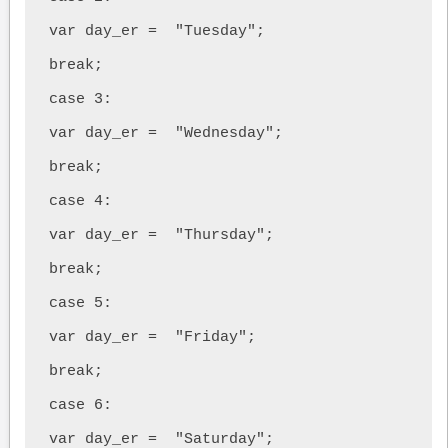
var day_er =  "Tuesday";

break; 

case 3:

var day_er =  "Wednesday";

break; 

case 4:

var day_er =  "Thursday";

break; 

case 5:

var day_er =  "Friday";

break; 

case 6:

var day_er =  "Saturday";
